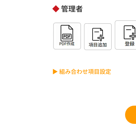
◆
管理者
▶ 組み合わせ項目設定