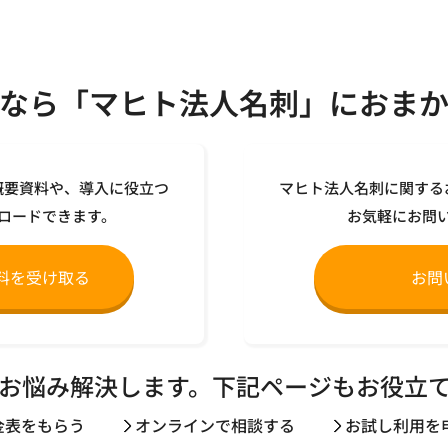
なら「マヒト法人名刺」におま
概要資料や、導入に役立つ
マヒト法人名刺に関する
ロードできます。
お気軽にお問
料を受け取る
お問
お悩み解決します。下記ページもお役立
金表をもらう
オンラインで相談する
お試し利用を