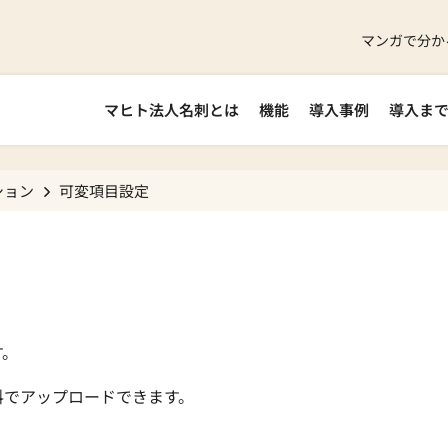
マンガで分か
マヒト法人名刺とは
機能
導入事例
導入ま
ション
可変項目設定
す。
料でアップロードできます。