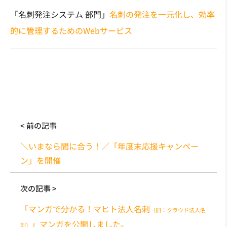
「名刺発注システム 部門」
名刺の発注を一元化し、効率
的に管理するためのWebサービス
< 前の記事
＼いまなら間に合う！／「年度末応援キャンペー
ン」を開催
次の記事 >
「マンガで分かる！マヒト法人名刺
（旧：クラウド法人名
」マンガを公開しました。
刺）